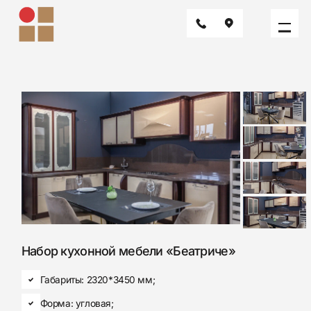
Главная
Каталог
Классика
Набор кухонной меб
Набор кухонной мебели «Беатриче»
Габариты: 2320*3450 мм;
Форма: угловая;