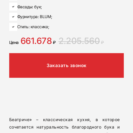
Фасады: бук;
Фурнитура: BLUM;
Стиль: классика;
661.678
2.205.560
Цена
₽
₽
Заказать звонок
КАТАЛОГ КУХОНЬ
КОНТАКТЫ
Беатриче» – классическая кухня, в которое
сочетается натуральность благородного бука и