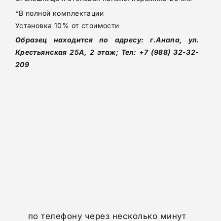
КАТАЛОГ КУХОНЬ
*В полной комплектации
Установка 10% от стоимости
КОНТАКТЫ
Образец находится по адресу: г.Анапа, ул.
Крестьянская 25А, 2 этаж; Тел:
+7 (988) 32-32-
209
+7 (918) 645-86-20
по телефону через несколько минут