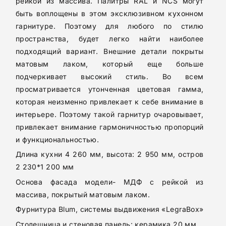
рейкой из массива. Палитры RAL и NCS могут
быть воплощены в этом эксклюзивном кухонном
гарнитуре. Поэтому для любого по стилю
пространства, будет легко найти наиболее
подходящий вариант. Внешние детали покрыты
матовым лаком, который еще больше
подчеркивает высокий стиль. Во всем
просматривается утонченная цветовая гамма,
которая неизменно привлекает к себе внимание в
интерьере. Поэтому такой гарнитур очаровывает,
привлекает внимание гармоничностью пропорций
и функциональностью.
Длина кухни 4 260 мм, высота: 2 950 мм, остров
2 230*1 200 мм
Основа фасада модели- МДФ с рейкой из
массива, покрытый матовым лаком.
Фурнитура Blum, системы выдвижения «LegraBox»
Столешница и стеновая панель: керамика 20 мм