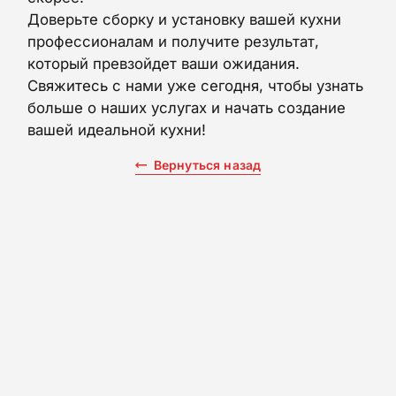
Доверьте сборку и установку вашей кухни
профессионалам и получите результат,
который превзойдет ваши ожидания.
КАТАЛОГ КУХОНЬ
Свяжитесь с нами уже сегодня, чтобы узнать
КОНТАКТЫ
больше о наших услугах и начать создание
вашей идеальной кухни!
Вернуться назад
+7 (918) 645-86-20